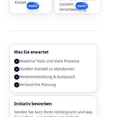
Körper.
sozialen
Zurück
mehr
Zurück
mehr
Verantwortung
bewusst.
Was Sie erwartet
Moderne Tools und klare Prozesse
✓
Direkter Kontakt zu Mandanten
✓
Weiterentwicklung & Austausch
✓
Verlässliche Planung
✓
Initiativ bewerben
Senden Sie kurz Ihren Hintergrund und was