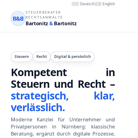
🇩🇪 Deutsch
🇬🇧 English
STEUERBERATER
B&
B
RECHTSANWÄLTE
Bartonitz
&
Bartonitz
Steuern
Recht
Digital & persönlich
Kompetent in
Steuern und Recht –
strategisch, klar,
verlässlich.
Moderne Kanzlei für Unternehmer und
Privatpersonen in Nürnberg: klassische
Beratung, ergänzt durch digitale Prozesse,