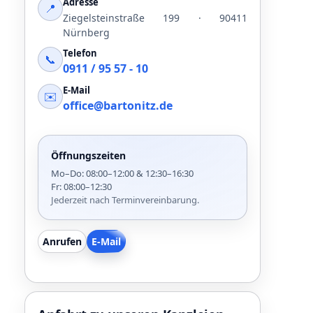
Adresse
📍
Ziegelsteinstraße 199 · 90411
Nürnberg
Telefon
📞
0911 / 95 57 - 10
E-Mail
✉️
office@bartonitz.de
Öffnungszeiten
Mo–Do: 08:00–12:00 & 12:30–16:30
Fr: 08:00–12:30
Jederzeit nach Terminvereinbarung.
Anrufen
E-Mail