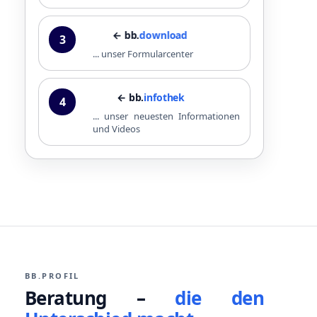
← bb.
download
3
... unser Formularcenter
← bb.
infothek
4
... unser neuesten Informationen
und Videos
BB.PROFIL
Beratung –
die den