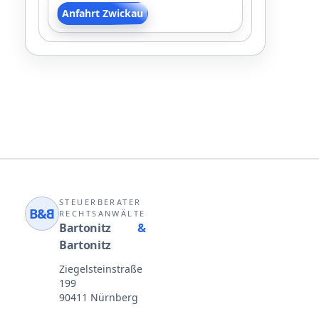
Anfahrt Zwickau
STEUERBERATER
B&
B
RECHTSANWÄLTE
Bartonitz
&
Bartonitz
Ziegelsteinstraße
199
90411 Nürnberg