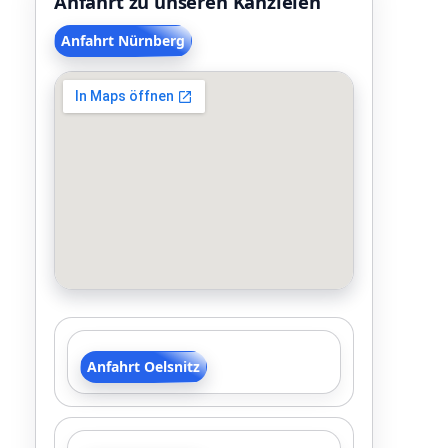
Anfahrt zu unseren Kanzleien
Anfahrt Nürnberg
Anfahrt Oelsnitz