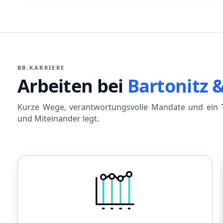
BB.KARRIERE
Arbeiten bei
Bartonitz 
Kurze Wege, verantwortungsvolle Mandate und ein T
und Miteinander legt.
Gehalt
Leistungsorientiertes Gehalt
Betriebliche Altersvorsorge
Sonderzahlungen bei Jubiläen