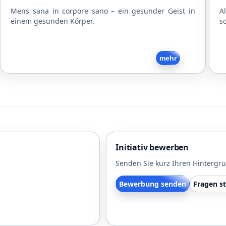
Mens sana in corpore sano – ein gesunder Geist in
A
einem gesunden Körper.
s
Zurück
mehr
Initiativ bewerben
Senden Sie kurz Ihren Hintergr
Bewerbung senden
Fragen st