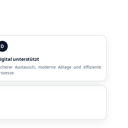
D
igital unterstützt
icherer Austausch, moderne Ablage und effiziente
rozesse.