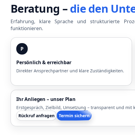
Beratung –
die den Unt
Erfahrung, klare Sprache und strukturierte Pro
funktionieren.
P
Persönlich & erreichbar
Direkter Ansprechpartner und klare Zuständigkeiten.
Ihr Anliegen – unser Plan
Erstgespräch, Zielbild, Umsetzung – transparent und mit k
Rückruf anfragen
Termin sichern