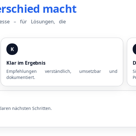
erschied macht
zesse – für Lösungen, die
K
Klar im Ergebnis
D
Empfehlungen verständlich, umsetzbar und
S
dokumentiert.
P
laren nächsten Schritten.