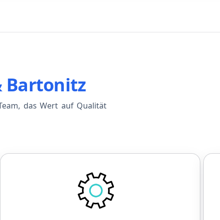
& Bartonitz
eam, das Wert auf Qualität
Entwicklung
Einführungsprogramm zu Beginn
F
Fester Ansprechpartner für die
Einarbeitung