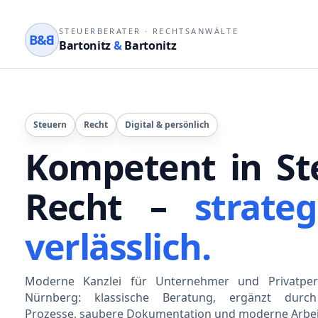
STEUERBERATER
·
RECHTSANWÄLTE
B&
B
Bartonitz
&
Bartonitz
Steuern
Recht
Digital & persönlich
Kompetent in St
Recht –
strateg
verlässlich.
Moderne Kanzlei für Unternehmer und Privatper
Nürnberg: klassische Beratung, ergänzt durch 
Prozesse, saubere Dokumentation und moderne Arbei