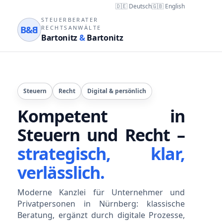
🇩🇪 Deutsch
🇬🇧 English
STEUERBERATER
B&
B
RECHTSANWÄLTE
Bartonitz
&
Bartonitz
Steuern
Recht
Digital & persönlich
Kompetent in
Steuern und Recht –
strategisch, klar,
verlässlich.
Moderne Kanzlei für Unternehmer und
Privatpersonen in Nürnberg: klassische
Beratung, ergänzt durch digitale Prozesse,