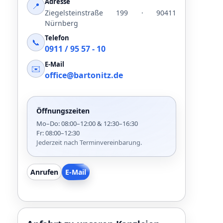
Adresse
📍
Ziegelsteinstraße 199 · 90411
Nürnberg
Telefon
📞
0911 / 95 57 - 10
E-Mail
✉️
office@bartonitz.de
Öffnungszeiten
Mo–Do: 08:00–12:00 & 12:30–16:30
Fr: 08:00–12:30
Jederzeit nach Terminvereinbarung.
Anrufen
E-Mail