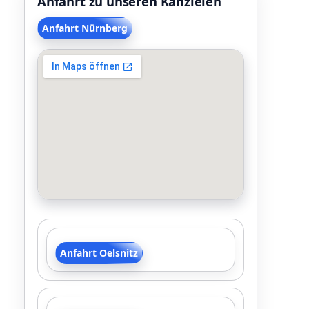
Anfahrt zu unseren Kanzleien
Anfahrt Nürnberg
Anfahrt Oelsnitz