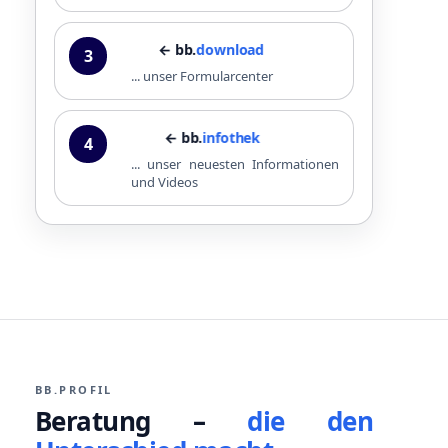
← bb.
download
3
... unser Formularcenter
← bb.
infothek
4
... unser neuesten Informationen
und Videos
BB.PROFIL
Beratung –
die den