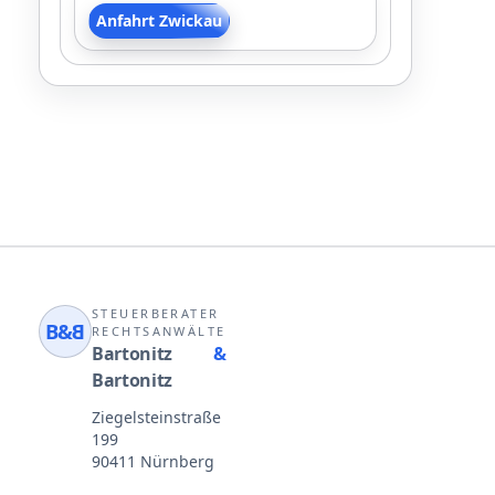
Anfahrt Zwickau
STEUERBERATER
B&
B
RECHTSANWÄLTE
Bartonitz
&
Bartonitz
Ziegelsteinstraße
199
90411 Nürnberg