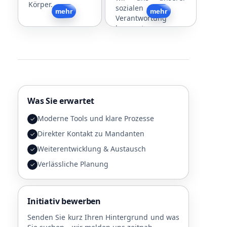
Körper.
sozialen
Zurück
mehr
Zurück
mehr
Verantwortung
bewusst.
Was Sie erwartet
Moderne Tools und klare Prozesse
✓
Direkter Kontakt zu Mandanten
✓
Weiterentwicklung & Austausch
✓
Verlässliche Planung
✓
Initiativ bewerben
Senden Sie kurz Ihren Hintergrund und was