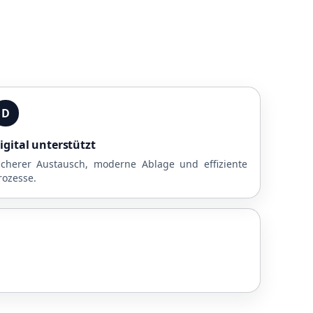
D
igital unterstützt
icherer Austausch, moderne Ablage und effiziente
rozesse.