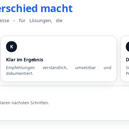
erschied macht
zesse – für Lösungen, die
K
Klar im Ergebnis
D
Empfehlungen verständlich, umsetzbar und
S
dokumentiert.
P
laren nächsten Schritten.