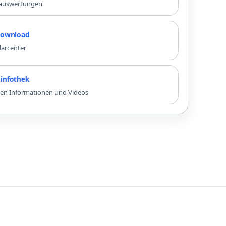
nauswertungen
ad
larcenter
k
sten Informationen und Videos