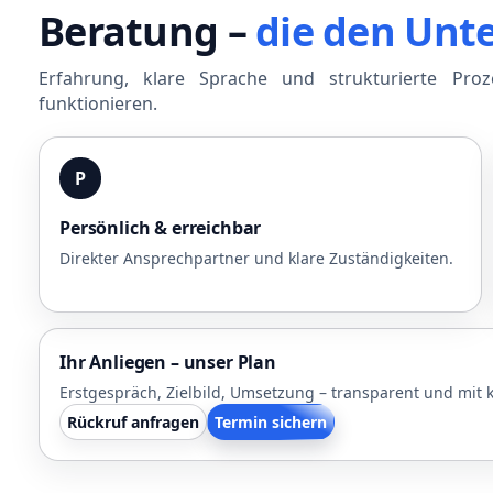
Beratung –
die den Unt
Erfahrung, klare Sprache und strukturierte Pro
funktionieren.
P
Persönlich & erreichbar
Direkter Ansprechpartner und klare Zuständigkeiten.
Ihr Anliegen – unser Plan
Erstgespräch, Zielbild, Umsetzung – transparent und mit k
Rückruf anfragen
Termin sichern