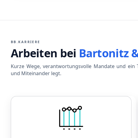
BB.KARRIERE
Arbeiten bei
Bartonitz 
Kurze Wege, verantwortungsvolle Mandate und ein T
und Miteinander legt.
Gehalt
Leistungsorientiertes Gehalt
Betriebliche Altersvorsorge
Sonderzahlungen bei Jubiläen