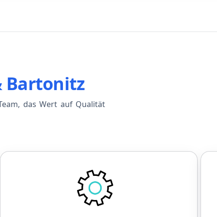
& Bartonitz
eam, das Wert auf Qualität
Entwicklung
Einführungsprogramm zu Beginn
F
Fester Ansprechpartner für die
Einarbeitung