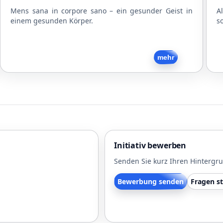
Mens sana in corpore sano – ein gesunder Geist in
A
einem gesunden Körper.
s
Zurück
mehr
Initiativ bewerben
Senden Sie kurz Ihren Hintergr
Bewerbung senden
Fragen st