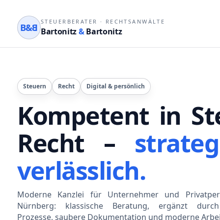
STEUERBERATER
·
RECHTSANWÄLTE
B&
B
Bartonitz
&
Bartonitz
Steuern
Recht
Digital & persönlich
Kompetent in St
Recht –
strateg
verlässlich.
Moderne Kanzlei für Unternehmer und Privatper
Nürnberg: klassische Beratung, ergänzt durch 
Prozesse, saubere Dokumentation und moderne Arbei