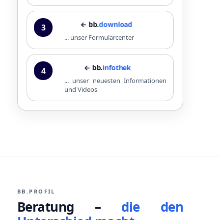
← bb.
download
3
... unser Formularcenter
← bb.
infothek
4
... unser neuesten Informationen
und Videos
BB.PROFIL
Beratung –
die den