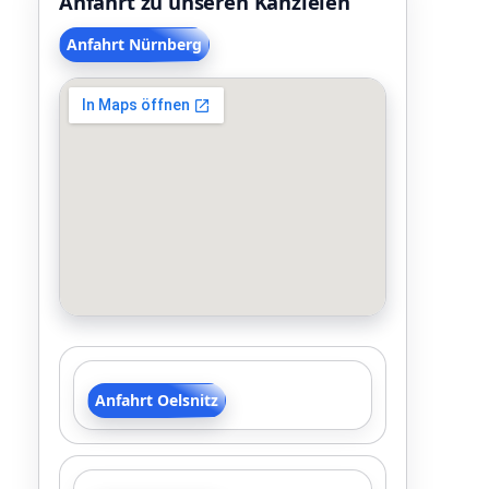
Anfahrt zu unseren Kanzleien
Anfahrt Nürnberg
Anfahrt Oelsnitz