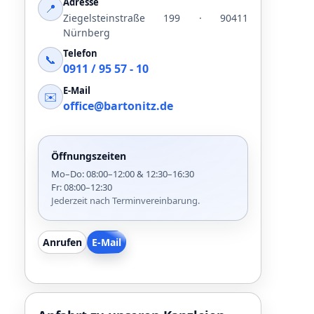
Adresse
📍
Ziegelsteinstraße 199 · 90411
Nürnberg
Telefon
📞
0911 / 95 57 - 10
E-Mail
✉️
office@bartonitz.de
Öffnungszeiten
Mo–Do: 08:00–12:00 & 12:30–16:30
Fr: 08:00–12:30
Jederzeit nach Terminvereinbarung.
Anrufen
E-Mail