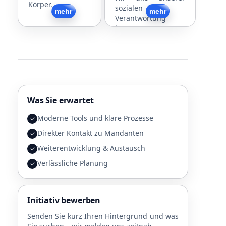
Körper.
sozialen
Zurück
mehr
Zurück
mehr
Verantwortung
bewusst.
Was Sie erwartet
Moderne Tools und klare Prozesse
✓
Direkter Kontakt zu Mandanten
✓
Weiterentwicklung & Austausch
✓
Verlässliche Planung
✓
Initiativ bewerben
Senden Sie kurz Ihren Hintergrund und was