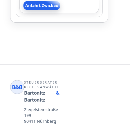
Anfahrt Zwickau
STEUERBERATER
B&
B
RECHTSANWÄLTE
Bartonitz
&
Bartonitz
Ziegelsteinstraße
199
90411 Nürnberg