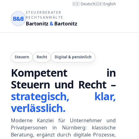
🇩🇪 Deutsch
🇬🇧 English
STEUERBERATER
B&
B
RECHTSANWÄLTE
Bartonitz
&
Bartonitz
Steuern
Recht
Digital & persönlich
Kompetent in
Steuern und Recht –
strategisch, klar,
verlässlich.
Moderne Kanzlei für Unternehmer und
Privatpersonen in Nürnberg: klassische
Beratung, ergänzt durch digitale Prozesse,