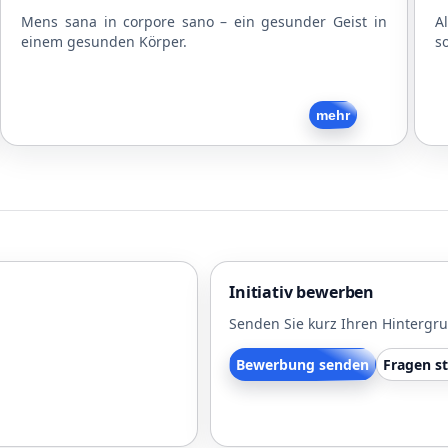
Mens sana in corpore sano – ein gesunder Geist in
A
einem gesunden Körper.
s
Zurück
mehr
Initiativ bewerben
Senden Sie kurz Ihren Hintergr
Bewerbung senden
Fragen st