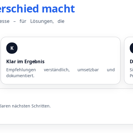
erschied macht
zesse – für Lösungen, die
K
Klar im Ergebnis
D
Empfehlungen verständlich, umsetzbar und
S
dokumentiert.
P
laren nächsten Schritten.