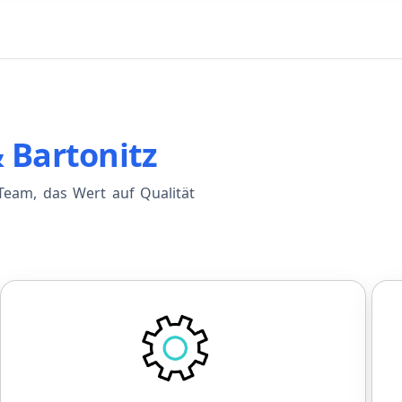
& Bartonitz
eam, das Wert auf Qualität
Entwicklung
Einführungsprogramm zu Beginn
F
Fester Ansprechpartner für die
Einarbeitung