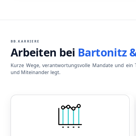
BB.KARRIERE
Arbeiten bei
Bartonitz 
Kurze Wege, verantwortungsvolle Mandate und ein T
und Miteinander legt.
Gehalt
Leistungsorientiertes Gehalt
Betriebliche Altersvorsorge
Sonderzahlungen bei Jubiläen