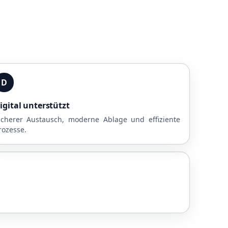
D
igital unterstützt
icherer Austausch, moderne Ablage und effiziente
rozesse.