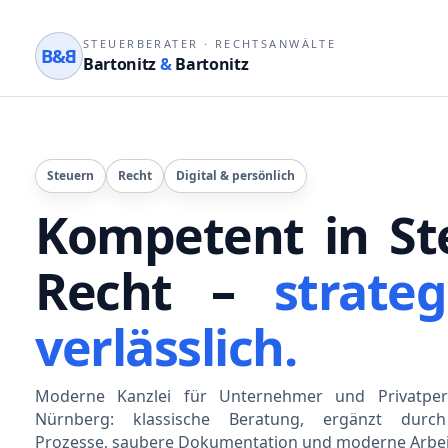
STEUERBERATER
·
RECHTSANWÄLTE
B&
B
Bartonitz
&
Bartonitz
Steuern
Recht
Digital & persönlich
Kompetent in St
Recht –
strateg
verlässlich.
Moderne Kanzlei für Unternehmer und Privatper
Nürnberg: klassische Beratung, ergänzt durch 
Prozesse, saubere Dokumentation und moderne Arbei