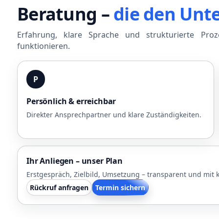
Beratung –
die den Unt
Erfahrung, klare Sprache und strukturierte Pro
funktionieren.
P
Persönlich & erreichbar
Direkter Ansprechpartner und klare Zuständigkeiten.
Ihr Anliegen – unser Plan
Erstgespräch, Zielbild, Umsetzung – transparent und mit k
Rückruf anfragen
Termin sichern