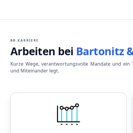
BB.KARRIERE
Arbeiten bei
Bartonitz 
Kurze Wege, verantwortungsvolle Mandate und ein T
und Miteinander legt.
Gehalt
Leistungsorientiertes Gehalt
Betriebliche Altersvorsorge
Sonderzahlungen bei Jubiläen