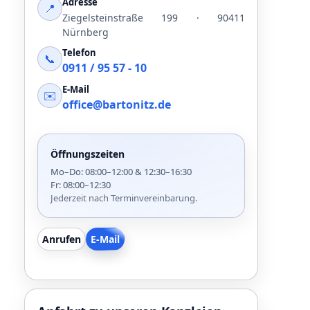
Adresse
📍
Ziegelsteinstraße 199 · 90411
Nürnberg
Telefon
📞
0911 / 95 57 - 10
E-Mail
✉️
office@bartonitz.de
Öffnungszeiten
Mo–Do: 08:00–12:00 & 12:30–16:30
Fr: 08:00–12:30
Jederzeit nach Terminvereinbarung.
Anrufen
E-Mail