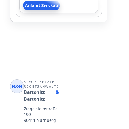
Anfahrt Zwickau
STEUERBERATER
B&
B
RECHTSANWÄLTE
Bartonitz
&
Bartonitz
Ziegelsteinstraße
199
90411 Nürnberg