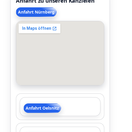
Anfahrt zu unseren Kanzleien
Anfahrt Nürnberg
Anfahrt Oelsnitz