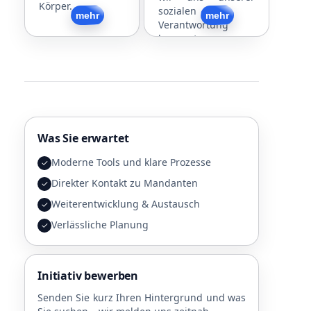
Körper.
sozialen
Zurück
mehr
Zurück
mehr
Verantwortung
bewusst.
Was Sie erwartet
Moderne Tools und klare Prozesse
✓
Direkter Kontakt zu Mandanten
✓
Weiterentwicklung & Austausch
✓
Verlässliche Planung
✓
Initiativ bewerben
Senden Sie kurz Ihren Hintergrund und was