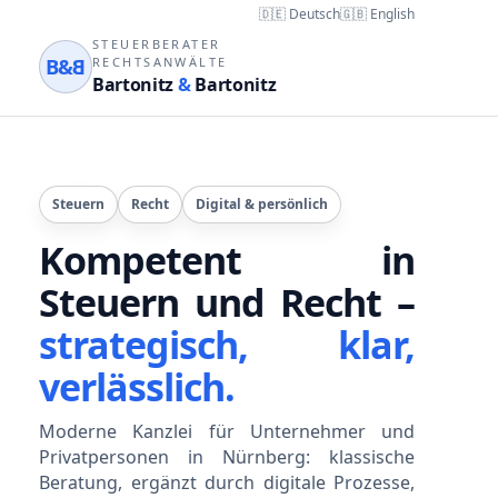
🇩🇪 Deutsch
🇬🇧 English
STEUERBERATER
B&
B
RECHTSANWÄLTE
Bartonitz
&
Bartonitz
Steuern
Recht
Digital & persönlich
Kompetent in
Steuern und Recht –
strategisch, klar,
verlässlich.
Moderne Kanzlei für Unternehmer und
Privatpersonen in Nürnberg: klassische
Beratung, ergänzt durch digitale Prozesse,