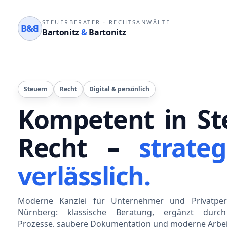
STEUERBERATER
·
RECHTSANWÄLTE
B&
B
Bartonitz
&
Bartonitz
Steuern
Recht
Digital & persönlich
Kompetent in St
Recht –
strateg
verlässlich.
Moderne Kanzlei für Unternehmer und Privatper
Nürnberg: klassische Beratung, ergänzt durch 
Prozesse, saubere Dokumentation und moderne Arbei