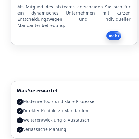
Als Mitglied des bb.teams entscheiden Sie sich für
ein dynamisches Unternehmen mit kurzen
Entscheidungswegen und individueller
Mandantenbetreuung.
Zurück
mehr
Was Sie erwartet
Moderne Tools und klare Prozesse
✓
Direkter Kontakt zu Mandanten
✓
Weiterentwicklung & Austausch
✓
Verlässliche Planung
✓