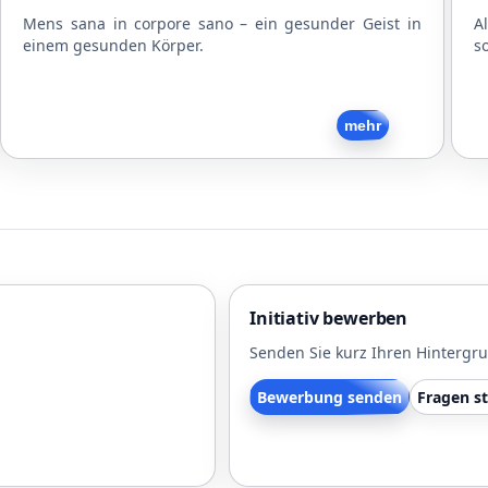
Mens sana in corpore sano – ein gesunder Geist in
A
einem gesunden Körper.
s
Zurück
mehr
Initiativ bewerben
Senden Sie kurz Ihren Hintergr
Bewerbung senden
Fragen st