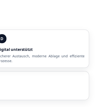
D
igital unterstützt
icherer Austausch, moderne Ablage und effiziente
rozesse.