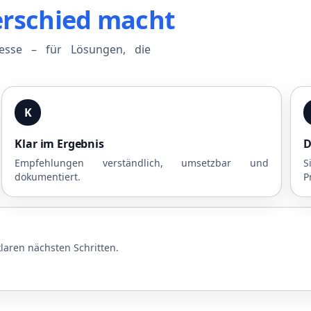
erschied macht
zesse – für Lösungen, die
K
Klar im Ergebnis
D
Empfehlungen verständlich, umsetzbar und
S
dokumentiert.
P
laren nächsten Schritten.