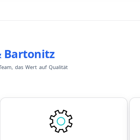
& Bartonitz
eam, das Wert auf Qualität
Entwicklung
Einführungsprogramm zu Beginn
F
Fester Ansprechpartner für die
Einarbeitung