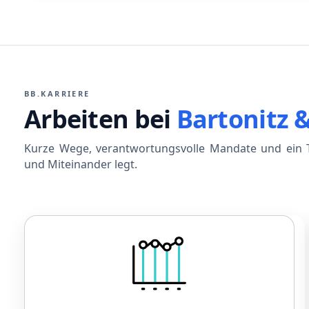
BB.KARRIERE
Arbeiten bei
Bartonitz 
Kurze Wege, verantwortungsvolle Mandate und ein T
und Miteinander legt.
Gehalt
Leistungsorientiertes Gehalt
Betriebliche Altersvorsorge
Sonderzahlungen bei Jubiläen