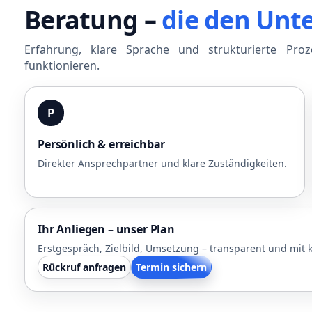
Beratung –
die den Unt
Erfahrung, klare Sprache und strukturierte Pro
funktionieren.
P
Persönlich & erreichbar
Direkter Ansprechpartner und klare Zuständigkeiten.
Ihr Anliegen – unser Plan
Erstgespräch, Zielbild, Umsetzung – transparent und mit k
Rückruf anfragen
Termin sichern