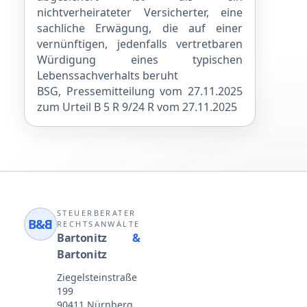
nichtverheirateter Versicherter, eine
sachliche Erwägung, die auf einer
vernünftigen, jedenfalls vertretbaren
Würdigung eines typischen
Lebenssachverhalts beruht
BSG, Pressemitteilung vom 27.11.2025
zum Urteil B 5 R 9/24 R vom 27.11.2025
STEUERBERATER
B&
B
RECHTSANWÄLTE
Bartonitz
&
Bartonitz
Ziegelsteinstraße
199
90411 Nürnberg