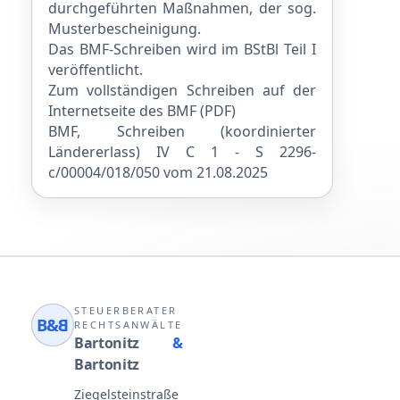
durchgeführten Maßnahmen, der sog.
Musterbescheinigung.
Das BMF-Schreiben wird im BStBl Teil I
veröffentlicht.
Zum vollständigen Schreiben auf der
Internetseite des BMF (PDF)
BMF, Schreiben (koordinierter
Ländererlass) IV C 1 - S 2296-
c/00004/018/050 vom 21.08.2025
STEUERBERATER
B&
B
RECHTSANWÄLTE
Bartonitz
&
Bartonitz
Ziegelsteinstraße