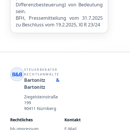
Differenzbesteuerung) von Bedeutung
sein.
BFH, Pressemitteilung vom 31.7.2025
zu Beschluss vom 19.2.2025, XI R 23/24
STEUERBERATER
B&
B
RECHTSANWÄLTE
Bartonitz
&
Bartonitz
Ziegelsteinstraße
199
90411 Nürnberg
Rechtliches
Kontakt
bb.impressum
E-Mail