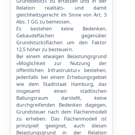
Grundbesitz« zu erfassen und in der
Relation realitäts- und damit
gleichheitsgerecht im Sinne von Art. 3
Abs. 1 GG zu bemessen.
Es bestehen keine Bedenken,
Gebäudeflächen gegenüber
Grundstücksflächen um den Faktor
12,5 höher zu besteuern.
Bei einem etwaigen Belastungsgrund
»Möglichkeit zur Nutzung der
öffentlichen Infrastruktur« bestehen,
jedenfalls bei einem Erhebungsgebiet
wie dem Stadtstaat Hamburg, das
insgesamt einen städtischen
Ballungsraum darstellt, keine
durchgreifenden Bedenken dagegen,
Grundsteuer nach dem Flächenmodell
zu erheben. Das Flächenmodell ist
prinzipiell geeignet, auch diesen
Belastungsgrund in der Relation