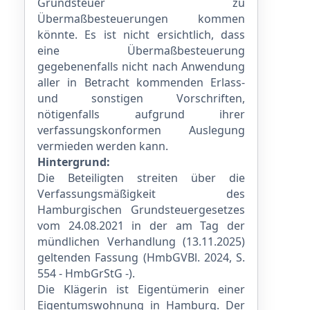
Grundsteuer zu
Übermaßbesteuerungen kommen
könnte. Es ist nicht ersichtlich, dass
eine Übermaßbesteuerung
gegebenenfalls nicht nach Anwendung
aller in Betracht kommenden Erlass-
und sonstigen Vorschriften,
nötigenfalls aufgrund ihrer
verfassungskonformen Auslegung
vermieden werden kann.
Hintergrund:
Die Beteiligten streiten über die
Verfassungsmäßigkeit des
Hamburgischen Grundsteuergesetzes
vom 24.08.2021 in der am Tag der
mündlichen Verhandlung (13.11.2025)
geltenden Fassung (HmbGVBl. 2024, S.
554 - HmbGrStG -).
Die Klägerin ist Eigentümerin einer
Eigentumswohnung in Hamburg. Der