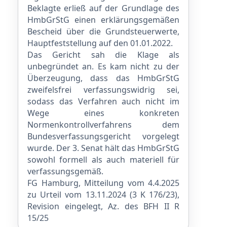
Beklagte erließ auf der Grundlage des
HmbGrStG einen erklärungsgemäßen
Bescheid über die Grundsteuer­werte,
Hauptfeststellung auf den 01.01.2022.
Das Gericht sah die Klage als
unbegründet an. Es kam nicht zu der
Überzeugung, dass das HmbGrStG
zweifelsfrei verfassungswidrig sei,
sodass das Verfahren auch nicht im
Wege eines konkreten
Normenkontrollverfahrens dem
Bundesverfassungsgericht vorgelegt
wurde. Der 3. Senat hält das HmbGrStG
sowohl formell als auch materiell für
verfassungsgemäß.
FG Hamburg, Mitteilung vom 4.4.2025
zu Urteil vom 13.11.2024 (3 K 176/23),
Revision eingelegt, Az. des BFH II R
15/25